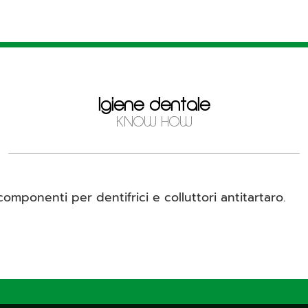
Igiene dentale
KNOW HOW
mponenti per dentifrici e colluttori antitartaro.