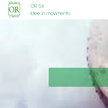
OR S.r.l.
Idee in movimento