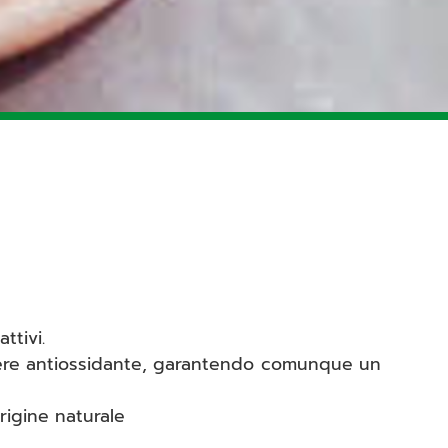
ttivi.
otere antiossidante, garantendo comunque un
origine naturale