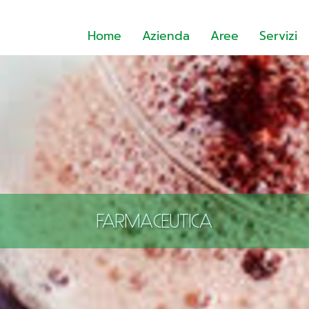
Home
Azienda
Aree
Servizi
FARMACEUTICA