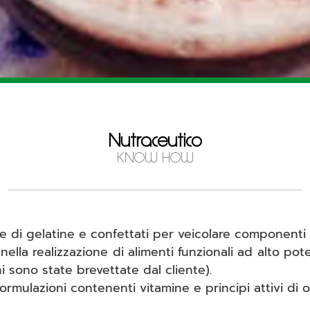
Nutraceutico
KNOW HOW
e di gelatine e confettati per veicolare componenti a
ella realizzazione di alimenti funzionali ad alto p
 sono state brevettate dal cliente).
formulazioni contenenti vitamine e principi attivi di 