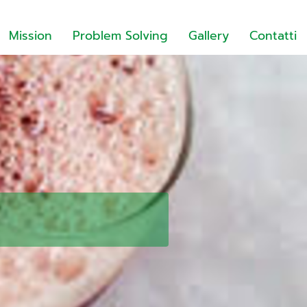
Mission
Problem Solving
Gallery
Contatti